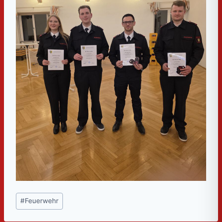
Schlagworte:
#
Feuerwehr