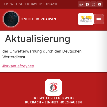
FREIWILLIGE FEUERWEHR BURBACH
EINHEIT HOLZHAUSEN
Zum
Inhalt
Aktualisierung
springen
der Unwetterwarnung durch den Deutschen
Wetterdienst
#orkantiefzeynep
FREIWILLIGE FEUERWEHR
BURBACH – EINHEIT HOLZHAUSEN