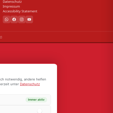
Datenschutz
Impressum
Accessibility Statement
en
sch notwendig, andere helfen
derzeit unter
Datenschutz
Immer aktiv