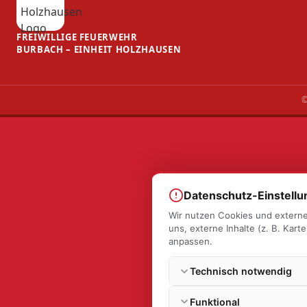
FREIWILLIGE FEUERWEHR
BURBACH – EINHEIT HOLZHAUSEN
©
Datenschutz-Einstell
Wir nutzen Cookies und externe
uns, externe Inhalte (z. B. Kar
anpassen.
Technisch notwendig
Funktional