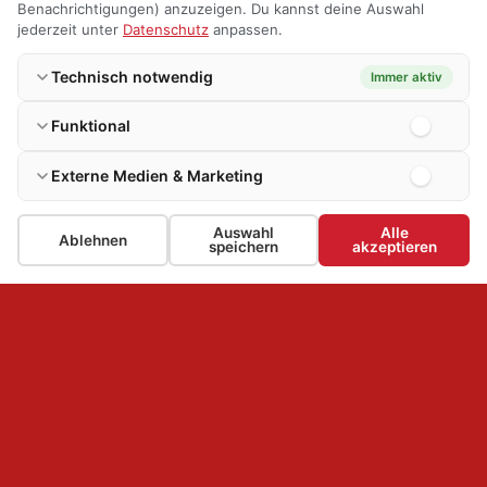
Benachrichtigungen) anzuzeigen. Du kannst deine Auswahl
jederzeit unter
Datenschutz
anpassen.
Technisch notwendig
Immer aktiv
Funktional
Externe Medien & Marketing
Auswahl
Alle
Ablehnen
speichern
akzeptieren
FREIWILLIGE FEUERWEHR
BURBACH – EINHEIT HOLZHAUSEN
KONTAKT
LINKS