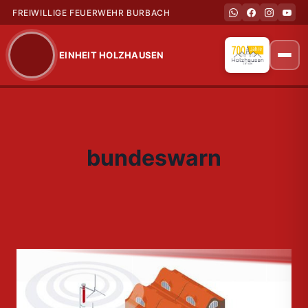
FREIWILLIGE FEUERWEHR BURBACH
EINHEIT HOLZHAUSEN
Zum
Inhalt
springen
bundeswarn