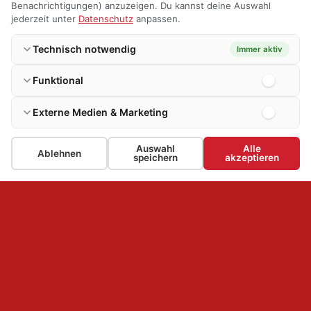
Benachrichtigungen) anzuzeigen. Du kannst deine Auswahl
jederzeit unter
Datenschutz
anpassen.
Technisch notwendig
Immer aktiv
Funktional
Externe Medien & Marketing
Auswahl
Alle
Ablehnen
speichern
akzeptieren
FREIWILLIGE FEUERWEHR
BURBACH – EINHEIT HOLZHAUSEN
KONTAKT
LINKS