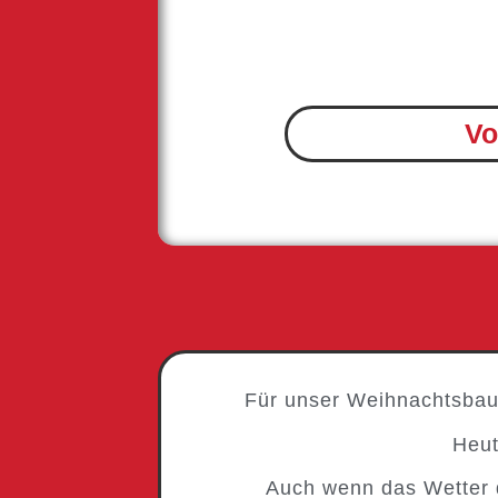
Vo
Für unser Weihnachtsbaum
Heut
Auch
wenn das Wetter 