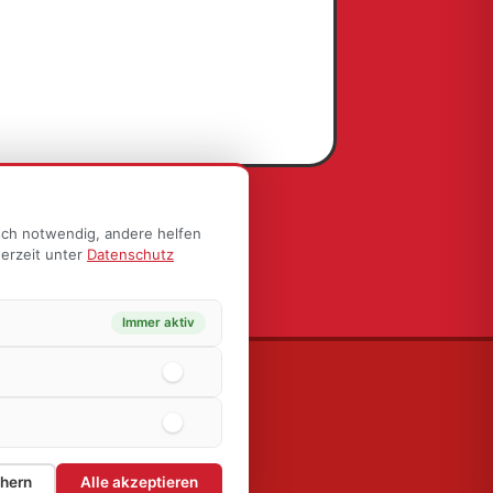
sch notwendig, andere helfen
derzeit unter
Datenschutz
Immer aktiv
LINKS
Datenschutz
Impressum
Accessibility Statement
chern
Alle akzeptieren