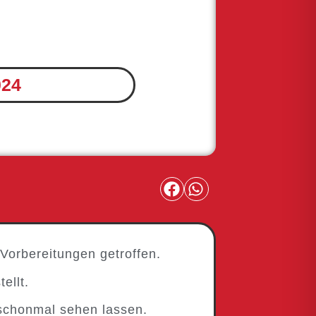
024
Vorbereitungen getroffen.
ellt.
 schonmal sehen lassen.